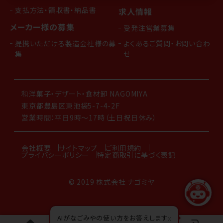
支払方法・領収書・納品書
求人情報
メーカー様の募集
受発注営業募集
提携いただける製造会社様の募
よくあるご質問・お問い合わ
集
せ
和洋菓子・デザート・食材卸 NAGOMIYA
東京都豊島区東池袋5-7-4-2F
営業時間：平日9時～17時（土日祝日休み）
会社概要
サイトマップ
ご利用規約
プライバシーポリシー
特定商取引に基づく表記
© 2019 株式会社 ナゴミヤ
AIがなごみやの使い方をお答えします
x