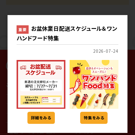
お盆休業日配送スケジュール＆ワン
重要
ハンドフード特集
2026-07-24
ご利用ガイド
商品を探す
はじめての方へ
カテゴリから探す
会員登録
メーカーから探す
通常の注文手順
特集一覧
詳細をみる
特集をみる
サンプルの注文手順
記事一覧
配送・リードタイム・送料
ランキング