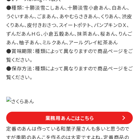
●種類：十勝淡雪こしあん、十勝淡雪小倉あん、白あん、
うぐいすあん、ごまあん、あやむらさきあん、くりあん、渋皮
くりあん、皮付きおさつ、スイートポテト、パンプキンＤＸ、
ずんだあんＨＧ、小倉五穀あん、抹茶あん、桜あん、りんご
あん、柚子あん、ミルクあん、アールグレイ紅茶あん
●賞味期限：種類によって異なりますので商品ページをご
覧ください。
●保存方法：種類によって異なりますので商品ページをご
覧ください。
業務用あんこはこちら
定番のあんは作っている和菓子屋さんも多いと思うので
すが季節のあんこを作るのは大変ですよね。定番商品の