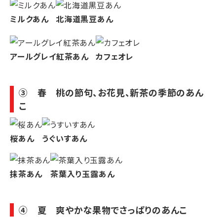
ミルクあん
北海道黒豆あん
アールグレイ紅茶あん
カフェオレ
③ 春 桃の節句、お花見、新茶の季節のあん
こ
桜あん
うぐいすあん
抹茶あん
茶葉入り玉露あん
④ 夏 爽やかな果物でさっぱりのあんこ