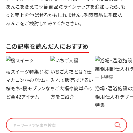
あんこを変えて季節商品のラインナップを追加したら、も
っと売上を伸ばせるかもしれません。季節商品に季節の
あんこをご検討してみてくだささい。
この記事を読んだ人におすすめ
桜スイーツ特集！：桜
いちご大福とは？仕
マカロン・桜バウム・
入れて販売できるい
桜もち・桜モブランな
ちご大福や簡単作り
浴場・温浴施設の
ど全42アイテム
方をご紹介
務用仕入れデザ
特集