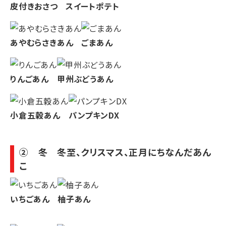
皮付きおさつ
スイートポテト
あやむらさきあん
ごまあん
りんごあん
甲州ぶどうあん
小倉五穀あん
パンプキンDX
② 冬 冬至、クリスマス、正月にちなんだあん
こ
いちごあん
柚子あん