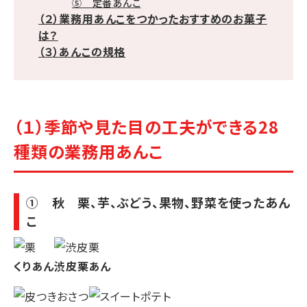
⑤ 定番あんこ
（２）業務用あんこをつかったおすすめのお菓子
は？
（３）あんこの規格
（１）季節や見た目の工夫ができる28
種類の業務用あんこ
① 秋 栗、芋、ぶどう、果物、野菜を使ったあん
こ
くりあん
渋皮栗あん